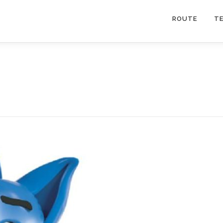
ROUTE
T