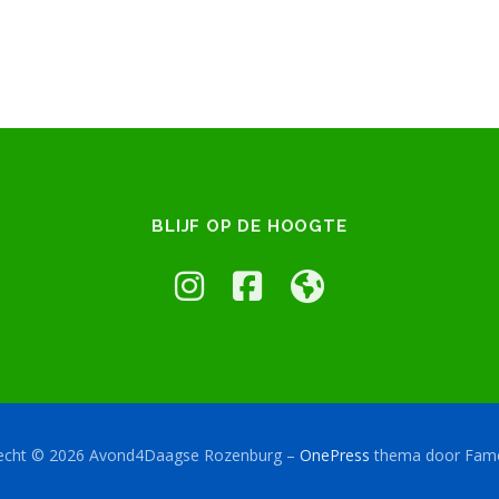
BLIJF OP DE HOOGTE
recht © 2026 Avond4Daagse Rozenburg
–
OnePress
thema door Fa